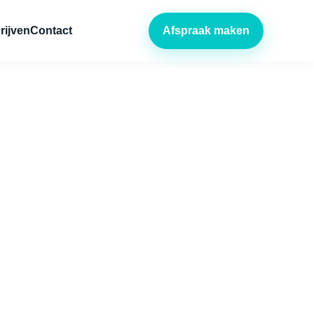
rijven
Contact
Afspraak maken